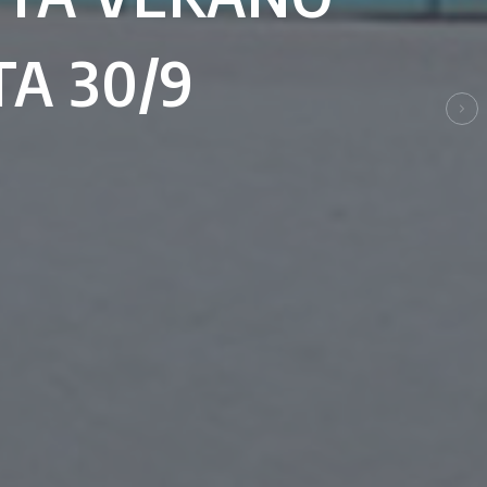
A 30/9
Sig