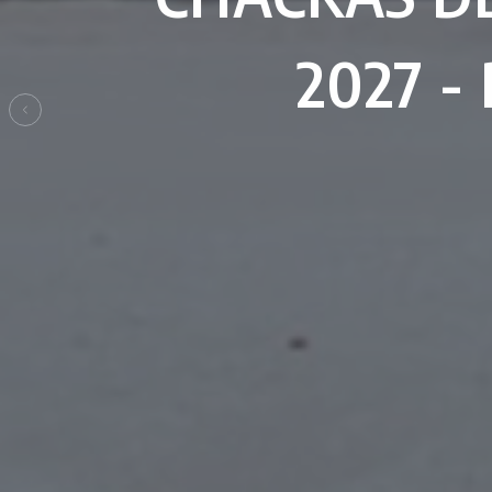
2027 
Previo