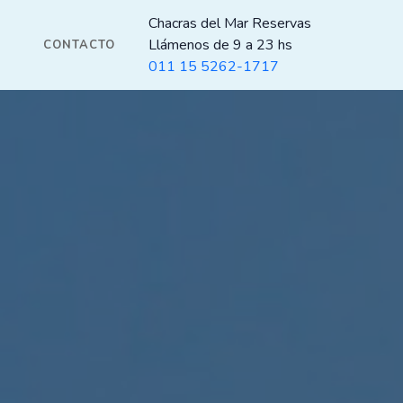
Chacras del Mar Reservas
Llámenos de 9 a 23 hs
CONTACTO
011 15 5262-1717