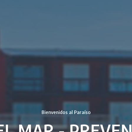
Bienvenidos al Paraíso
EL MAR - PREVE